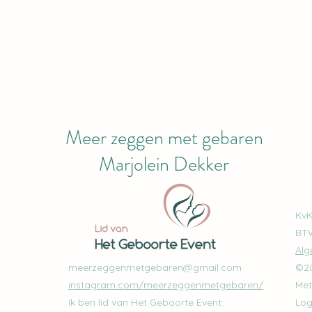
Meer zeggen met gebaren
Marjolein Dekker
KvK
BTW
Alg
meerzeggenmetgebaren@gmail.com
©20
instagram.com/meerzeggenmetgebaren/
Met
​Ik ben lid van Het Geboorte Event:
Log