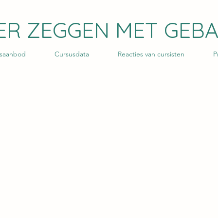
ER ZEGGEN MET GEB
saanbod
Cursusdata
Reacties van cursisten
P